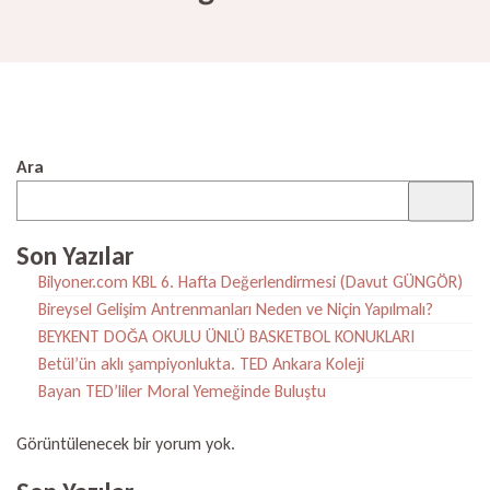
Ara
Son Yazılar
Bilyoner.com KBL 6. Hafta Değerlendirmesi (Davut GÜNGÖR)
Bireysel Gelişim Antrenmanları Neden ve Niçin Yapılmalı?
BEYKENT DOĞA OKULU ÜNLÜ BASKETBOL KONUKLARI
Betül’ün aklı şampiyonlukta. TED Ankara Koleji
Bayan TED’liler Moral Yemeğinde Buluştu
Görüntülenecek bir yorum yok.