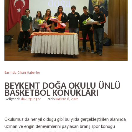
Basında Çıkan Haberler
BEYKENT DOĞA OKULU ÜNLÜ
BASKETBOL KONUKLARI
Geliştirici:
davutgungor
tarih
Haziran 8, 2022
Okulumuz da her yıl olduğu gibi bu yılda gerçekleştirilen alanında
uzman ve engin deneyimlerini paylasan branş spor konuğu