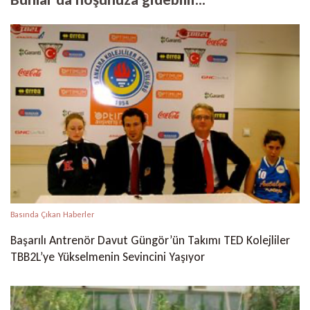
Basında Çıkan Haberler
Başarılı Antrenör Davut Güngör’ün Takımı TED Kolejliler
TBB2L’ye Yükselmenin Sevincini Yaşıyor