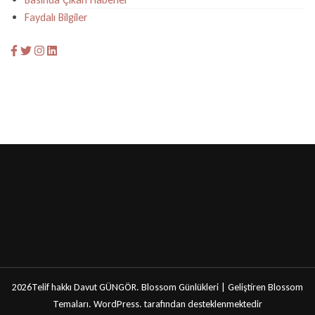
Faydalı Bilgiler
2026Telif hakkı
Davut GÜNGÖR
.
Blossom Günlükleri | Geliştiren
Blossom
Temaları
.
WordPress
. tarafından desteklenmektedir