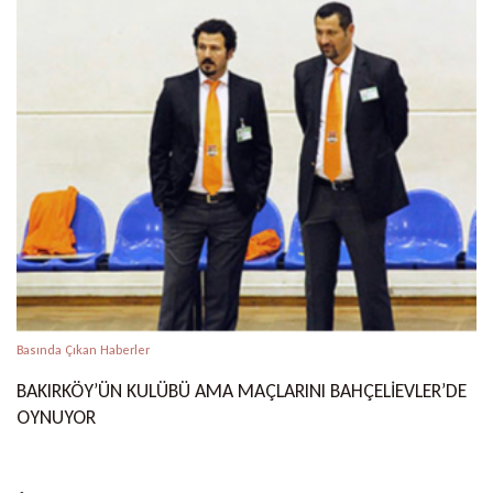
Basında Çıkan Haberler
BAKIRKÖY’ÜN KULÜBÜ AMA MAÇLARINI BAHÇELİEVLER’DE
OYNUYOR